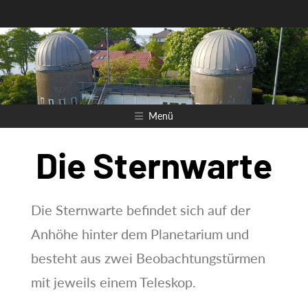
Zum
Inhalt
springen
Menü
Die Sternwarte
Die Sternwarte befindet sich auf der
Anhöhe hinter dem Planetarium und
besteht aus zwei Beobachtungstürmen
mit jeweils einem Teleskop.