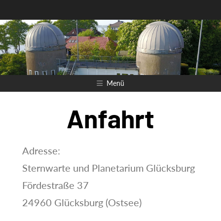
Zum
Inhalt
springen
Menü
Anfahrt
Adresse:
Sternwarte und Planetarium Glücksburg
Fördestraße 37
24960 Glücksburg (Ostsee)