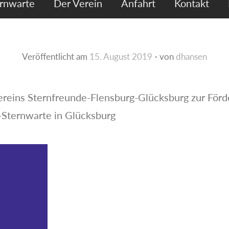
ernwarte
Der Verein
Anfahrt
Kontakt
Veröffentlicht am
15. August 2019
von
dhansen
ereins Sternfreunde-Flensburg-Glücksburg zur För
Sternwarte in Glücksburg