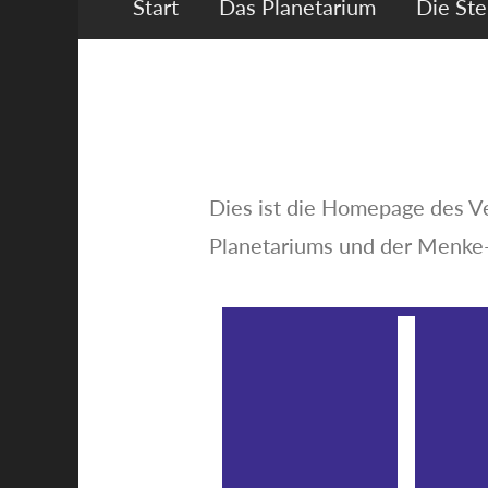
Start
Das Planetarium
Die St
Dies ist die Homepage des V
Planetariums und der Menke-