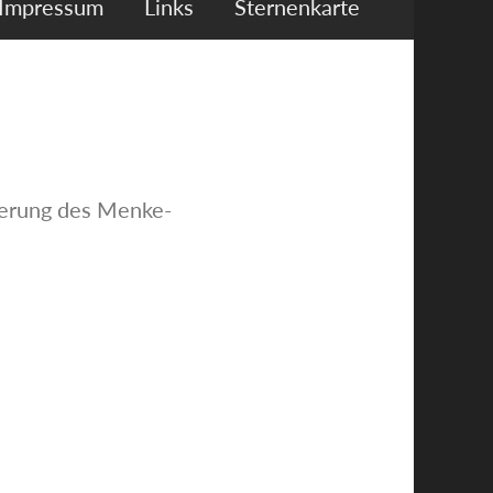
Impressum
Links
Sternenkarte
derung des Menke-