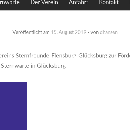
ernwarte
Der Verein
Anfahrt
Kontakt
Veröffentlicht am
15. August 2019
von
dhansen
ereins Sternfreunde-Flensburg-Glücksburg zur För
Sternwarte in Glücksburg