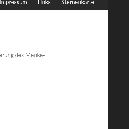
Impressum
Links
Sternenkarte
derung des Menke-