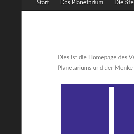
Start
Das Planetarium
Die St
Dies ist die Homepage des V
Planetariums und der Menke-